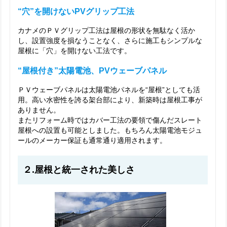
“穴”を開けないPVグリップ工法
カナメのＰＶグリップ工法は屋根の形状を無駄なく活か
し、設置強度を損なうことなく、さらに施工もシンプルな
屋根に「穴」を開けない工法です。
“屋根付き”太陽電池、PVウェーブパネル
ＰＶウェーブパネルは太陽電池パネルを“屋根”としても活
用。高い水密性を誇る架台部により、新築時は屋根工事が
ありません。
またリフォーム時ではカバー工法の要領で傷んだスレート
屋根への設置も可能としました。もちろん太陽電池モジュ
ールのメーカー保証も通常通り適用されます。
２.屋根と統一された美しさ