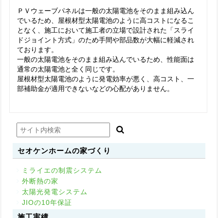
ＰＶウェーブパネルは一般の太陽電池をそのまま組み込ん
でいるため、屋根材型太陽電池のように高コストになるこ
となく、施工において施工者の立場で設計された「スライ
ドジョイント方式」のため手間や部品数が大幅に軽減され
ております。
一般の太陽電池をそのまま組み込んでいるため、性能面は
通常の太陽電池と全く同じです。
屋根材型太陽電池のように発電効率が悪く、高コスト、一
部補助金が適用できないなどの心配がありません。
セオケンホームの家づくり
ミライエの制震システム
外断熱の家
太陽光発電システム
JIOの10年保証
施工実績