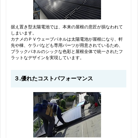
据え置き型太陽電池では、本来の屋根の意匠が損なわれて
しまいます。
カナメのＰＶウェーブパネルは太陽電池が屋根になり、軒
先や棟、ケラバなども専用パーツが用意されているため、
ブラックパネルのシックな色彩と屋根全体で統一されたフ
ラットなデザインを実現しています。
３.優れたコストパフォーマンス