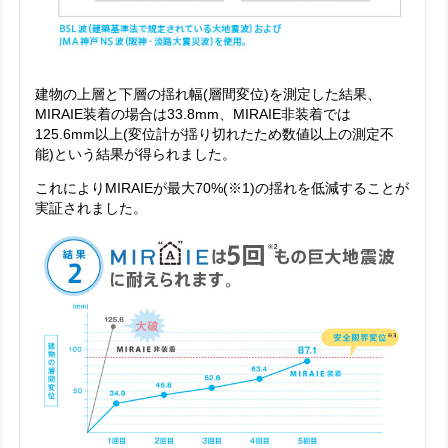
建物の上層と下層の揺れ幅(層間変位)を測定した結果、
MIRAIE装着の場合は33.8mm、MIRAIE非装着では
125.6mm以上(変位計が揺り切れたため数値以上の測定不
能)という結果が得られました。
これによりMIRAIEが最大70%(※1)の揺れを低減することが
実証されました。