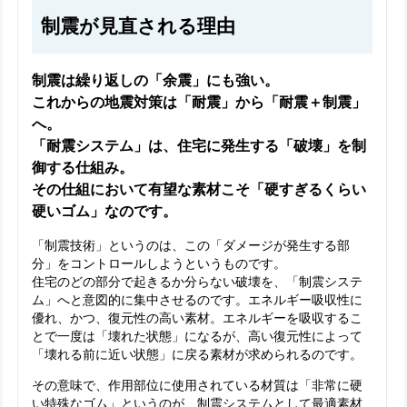
制震が見直される理由
制震は繰り返しの「余震」にも強い。
これからの地震対策は「耐震」から「耐震＋制震」
へ。
「耐震システム」は、住宅に発生する「破壊」を制
御する仕組み。
その仕組において有望な素材こそ「硬すぎるくらい
硬いゴム」なのです。
「制震技術」というのは、この「ダメージが発生する部
分」をコントロールしようというものです。
住宅のどの部分で起きるか分らない破壊を、「制震システ
ム」へと意図的に集中させるのです。エネルギー吸収性に
優れ、かつ、復元性の高い素材。エネルギーを吸収するこ
とで一度は「壊れた状態」になるが、高い復元性によって
「壊れる前に近い状態」に戻る素材が求められるのです。
その意味で、作用部位に使用されている材質は「非常に硬
い特殊なゴム」というのが、制震システムとして最適素材