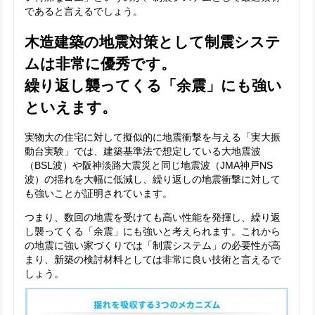
であると言えるでしょう。
木造建築の地震対策として制震システ
ムは非常に優秀です。
繰り返し襲ってくる「余震」にも強い
といえます。
実物大の住宅に対して擬似的に地震衝撃を与える「実大振
動台実験」では、建築基準法で想定している大地震波
（BSL波）や阪神淡路大震災と同じ地震波（JMA神戸NS
波）の揺れを大幅に低減し、繰り返しの地震衝撃に対して
も強いことが証明されています。
つまり、数回の地震を受けても高い性能を発揮し、繰り返
し襲ってくる「余震」にも強いと考えられます。これから
の地震に強い家づくりでは「制震システム」の必要性が高
まり、新築の検討材料としては非常に良い技術と言えるで
しょう。