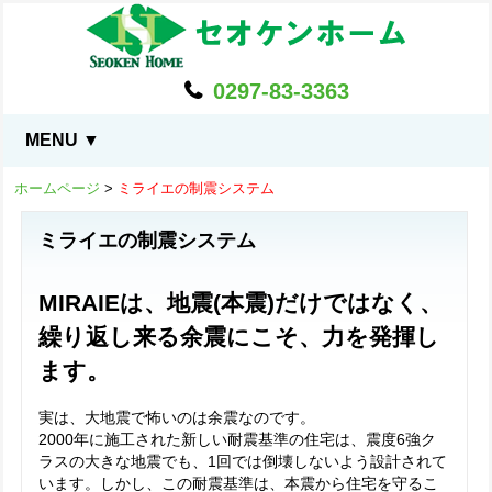
0297-83-3363
MENU ▼
ホームページ
>
ミライエの制震システム
ミライエの制震システム
MIRAIEは、地震(本震)だけではなく、
繰り返し来る余震にこそ、力を発揮し
ます。
実は、大地震で怖いのは余震なのです。
2000年に施工された新しい耐震基準の住宅は、震度6強ク
ラスの大きな地震でも、1回では倒壊しないよう設計されて
います。しかし、この耐震基準は、本震から住宅を守るこ