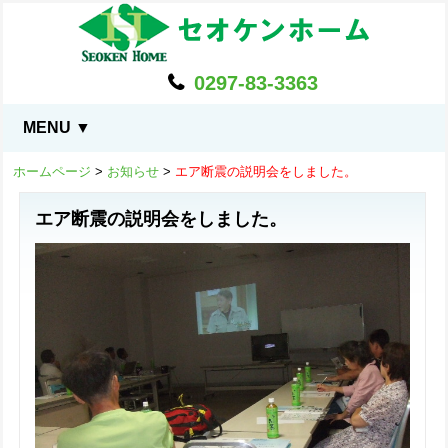
0297-83-3363
MENU ▼
ホームページ
>
お知らせ
>
エア断震の説明会をしました。
エア断震の説明会をしました。