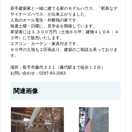
若手建築家と一緒に建てる家のモデルハウス、「斬新なデ
ザイナーズハウス」が出来上がりました。
人気のオール電化・外断熱の家です。
毎週土曜・日曜に、見学会を開催しています。
希望者には３,３００万円（土地６０坪、建物４ＬＤＫ：４
２坪）にて販売いたします。
エアコン・カーテン・家具付きです。
６０坪の土地も２区画あり、建築のご相談も承っておりま
す。
場所：取手市藤代３３１（藤代駅まで徒歩１２分）
お問い合わせ：0297-83-3363
関連画像