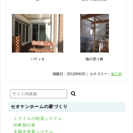
パティオ
猫の登り棒
掲載日：2012/04/25｜ カテゴリー：
施工例
セオケンホームの家づくり
ミライエの制震システム
外断熱の家
太陽光発電システム