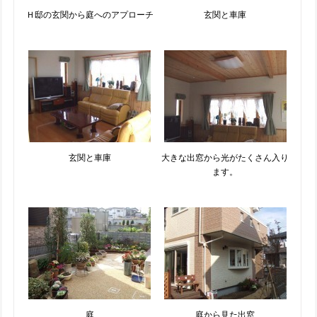
Ｈ邸の玄関から庭へのアプローチ
玄関と車庫
玄関と車庫
大きな出窓から光がたくさん入り
ます。
庭
庭から見た出窓