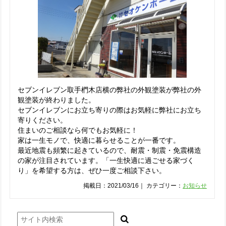
セブンイレブン取手椚木店横の弊社の外観塗装が弊社の外
観塗装が終わりました。
セブンイレブンにお立ち寄りの際はお気軽に弊社にお立ち
寄りください。
住まいのご相談なら何でもお気軽に！
家は一生モノで、快適に暮らせることが一番です。
最近地震も頻繁に起きているので、耐震・制震・免震構造
の家が注目されています。「一生快適に過ごせる家づく
り」を希望する方は、ぜひ一度ご相談下さい。
掲載日：2021/03/16｜ カテゴリー：
お知らせ